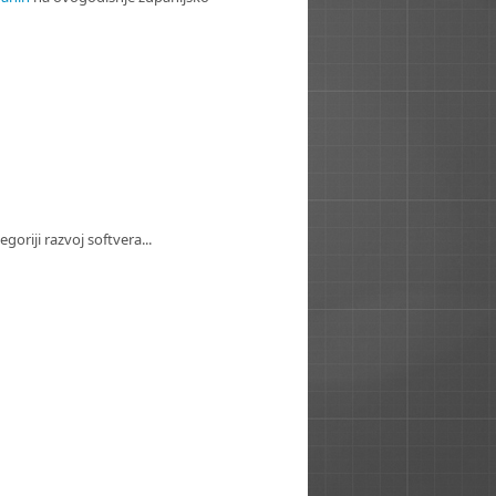
riji razvoj softvera...